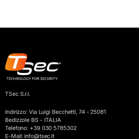
TSec S.r.l.
Indirizzo:
Via Luigi Becchetti, 74 - 25081
Bedizzole BS -
ITALIA
Telefono:
+39 030 5785302
E-Mail:
info@tsec.it