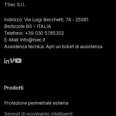
TSec S.r.l.
Indirizzo:
Via Luigi Becchetti, 74 - 25081
Bedizzole BS -
ITALIA
Telefono:
+39 030 5785302
E-Mail:
info@tsec.it
Assistenza tecnica:
Apri un ticket di assistenza
Prodotti
Protezione perimetrale esterna
Sensori di movimento intelligenti