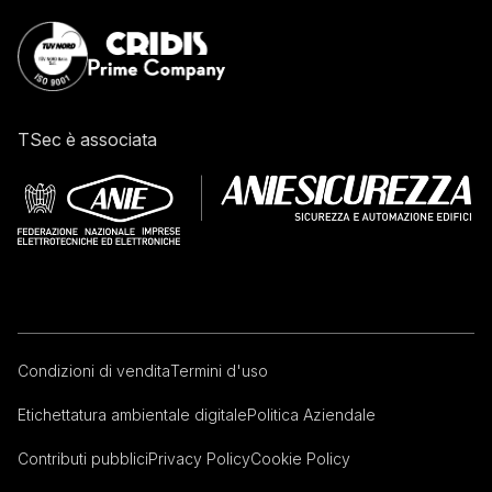
TSec è associata
Condizioni di vendita
Termini d'uso
Etichettatura ambientale digitale
Politica Aziendale
Contributi pubblici
Privacy Policy
Cookie Policy