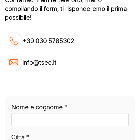
Contattaci tramite telefono, mail o
compilando il form, ti risponderemo il prima
possibile!
+39 030 5785302
info@tsec.it
Nome e cognome *
Città *