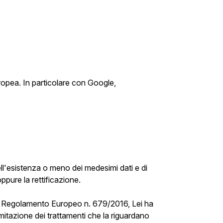
Europea. In particolare con Google,
ell'esistenza o meno dei medesimi dati e di
ppure la rettificazione.
 . del Regolamento Europeo n. 679/2016, Lei ha
 limitazione dei trattamenti che la riguardano