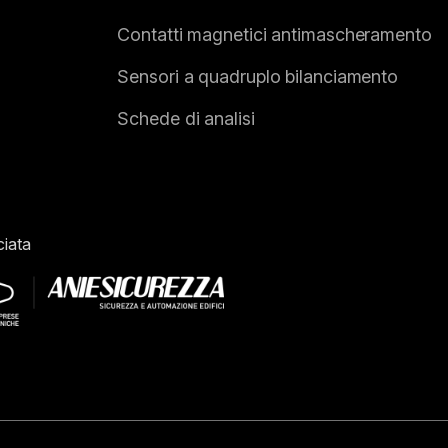
Contatti magnetici antimascheramento
Sensori a quadruplo bilanciamento
Schede di analisi
iata