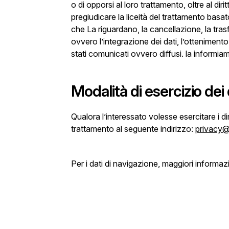
o di opporsi al loro trattamento, oltre al diri
pregiudicare la liceità del trattamento basa
che La riguardano, la cancellazione, la trasf
ovvero l’integrazione dei dati, l’otteniment
stati comunicati ovvero diffusi. la informia
Modalità di esercizio dei d
Qualora l’interessato volesse esercitare i dir
trattamento al seguente indirizzo:
privacy@
Per i dati di navigazione, maggiori informazi