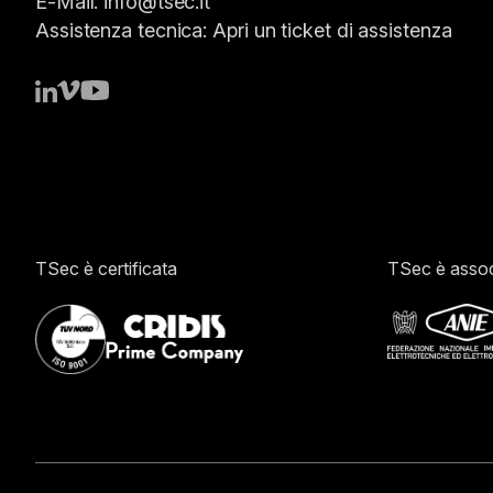
E-Mail:
info@tsec.it
Assistenza tecnica:
Apri un ticket di assistenza
TSec è certificata
TSec è assoc