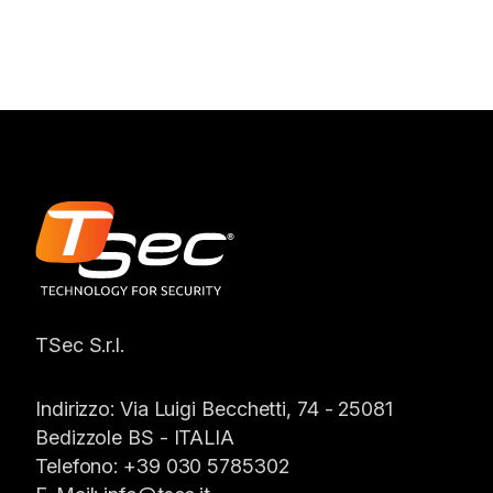
TSec S.r.l.
Indirizzo:
Via Luigi Becchetti, 74 - 25081
Bedizzole BS -
ITALIA
Telefono:
+39 030 5785302