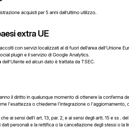
istrazione acquisti per 5 anni dall’ultimo utilizzo.
paesi extra UE
raccolti con servizi localizzati al di fuori dell’area dell’Unione 
cial plugin e il servizio di Google Analytics.
ta dell’Utente ed alcun dato è trattata da TSEC.
li hanno il diritto in qualunque momento di ottenere la conferma d
arne l'esattezza o chiederne l'integrazione o l'aggiornamento, o
e ai sensi dell’i art. 13, par. 2, e ai sensi degli artt. 15 e ss
ai dati personali e la rettifica o la cancellazione degli stessi o la