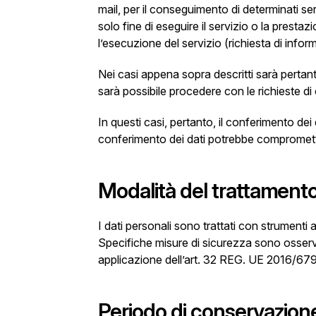
mail, per il conseguimento di determinati serv
solo fine di eseguire il servizio o la prest
l’esecuzione del servizio (richiesta di informa
Nei casi appena sopra descritti sarà pertant
sarà possibile procedere con le richieste di c
In questi casi, pertanto, il conferimento dei 
conferimento dei dati potrebbe compromette
Modalità del trattament
I dati personali sono trattati con strumenti
Specifiche misure di sicurezza sono osservate
applicazione dell’art. 32 REG. UE 2016/679
Periodo di conservazion