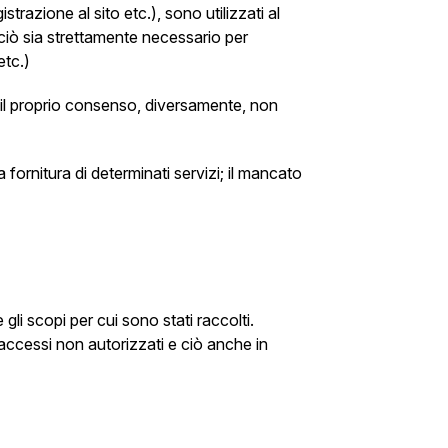
strazione al sito etc.), sono utilizzati al
 ciò sia strettamente necessario per
etc.)
i il proprio consenso, diversamente, non
a fornitura di determinati servizi; il mancato
li scopi per cui sono stati raccolti.
d accessi non autorizzati e ciò anche in