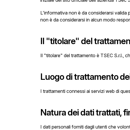
iniziale del sito ufficiale dell'azienda TSec S.
L'informativa non è da considerarsi valida per
non è da considerarsi in alcun modo responsab
Il "titolare" del trattame
Il "titolare" del trattamento è TSEC S.r.l., 
Luogo di trattamento dei
I trattamenti connessi ai servizi web di que
Natura dei dati trattati, 
I dati personali forniti dagli utenti che vo