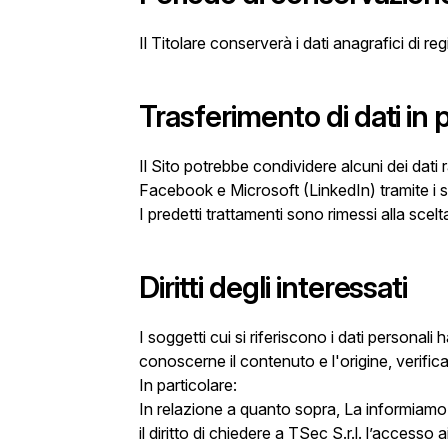
Il Titolare conserverà i dati anagrafici di reg
Trasferimento di dati in 
Il Sito potrebbe condividere alcuni dei dati 
Facebook e Microsoft (LinkedIn) tramite i so
I predetti trattamenti sono rimessi alla scel
Diritti degli interessati
I soggetti cui si riferiscono i dati persona
conoscerne il contenuto e l'origine, verific
In particolare:
In relazione a quanto sopra, La informiamo ch
il diritto di chiedere a TSec S.r.l. l’accesso 