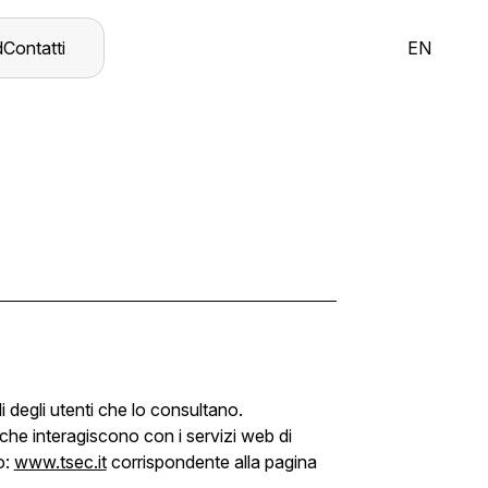
d
Contatti
EN
i degli utenti che lo consultano.
 che interagiscono con i servizi web di
o:
www.tsec.it
corrispondente alla pagina