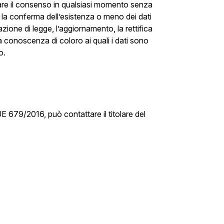
revocare il consenso in qualsiasi momento senza
e la conferma dell’esistenza o meno dei dati
zione di legge, l’aggiornamento, la rettifica
a conoscenza di coloro ai quali i dati sono
o.
.UE 679/2016, può contattare il titolare del