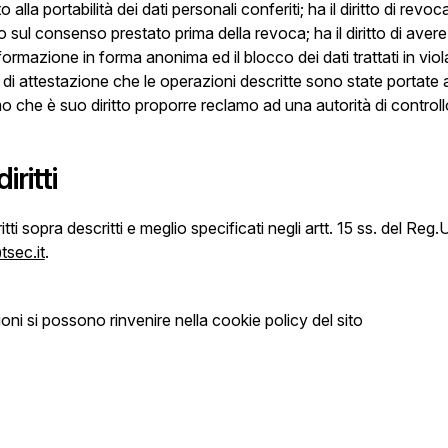
tto alla portabilità dei dati personali conferiti; ha il diritto di 
to sul consenso prestato prima della revoca; ha il diritto di aver
ormazione in forma anonima ed il blocco dei dati trattati in viola
o di attestazione che le operazioni descritte sono state portate 
mo che è suo diritto proporre reclamo ad una autorità di controll
iritti
itti sopra descritti e meglio specificati negli artt. 15 ss. del Reg
tsec.it
.
oni si possono rinvenire nella cookie policy del sito