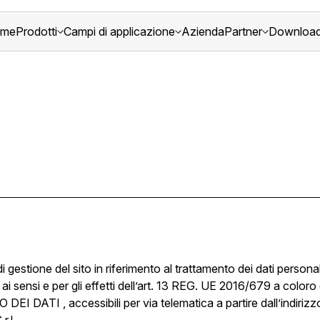
me
Prodotti
Campi di applicazione
Azienda
Partner
Downloa
 gestione del sito in riferimento al trattamento dei dati personal
 ai sensi e per gli effetti dell’art. 13 REG. UE 2016/679 a coloro
ATI , accessibili per via telematica a partire dall’indirizz