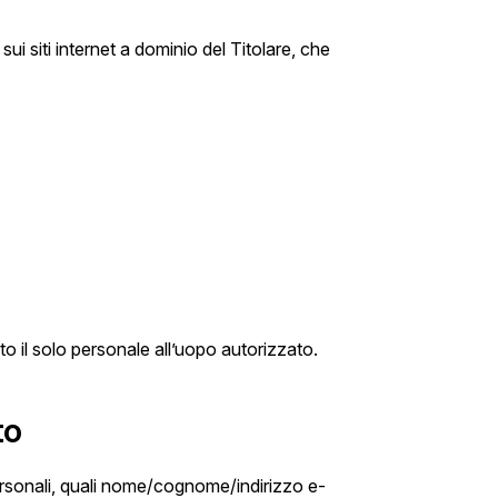
sui siti internet a dominio del Titolare, che
o il solo personale all’uopo autorizzato.
to
 personali, quali nome/cognome/indirizzo e-