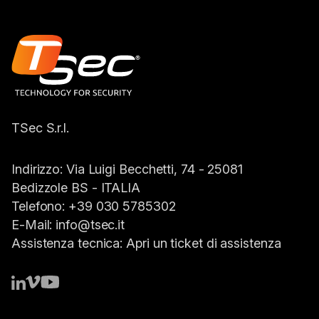
TSec S.r.l.
Indirizzo:
Via Luigi Becchetti, 74 - 25081
Bedizzole BS -
ITALIA
Telefono:
+39 030 5785302
E-Mail:
info@tsec.it
Assistenza tecnica:
Apri un ticket di assistenza