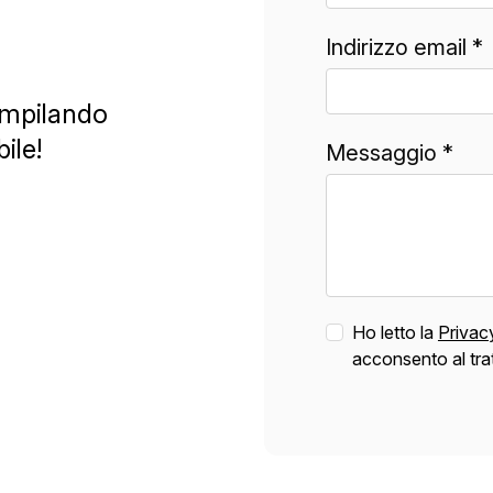
Indirizzo email *
compilando
ile!
Messaggio *
Ho letto la
Privac
acconsento al tra