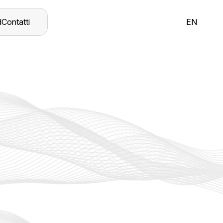
d
Contatti
EN