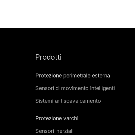
Prodotti
Protezione perimetrale esterna
Sensori di movimento intelligenti
Sistemi antiscavalcamento
Protezione varchi
Sensori inerziali