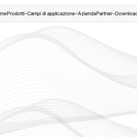
me
Prodotti
Campi di applicazione
Azienda
Partner
Downloa