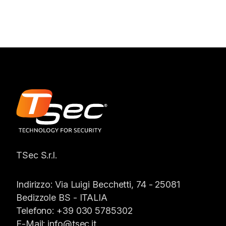
TSec S.r.l.
Indirizzo:
Via Luigi Becchetti, 74 - 25081
Bedizzole BS -
ITALIA
Telefono:
+39 030 5785302
E-Mail:
info@tsec.it