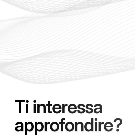
Ti interessa
approfondire?