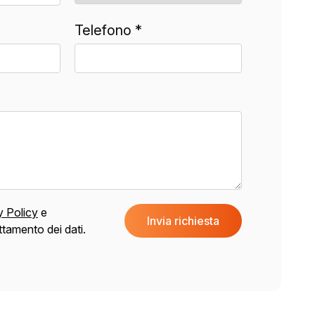
Telefono *
y Policy
e
Invia richiesta
ttamento dei dati.