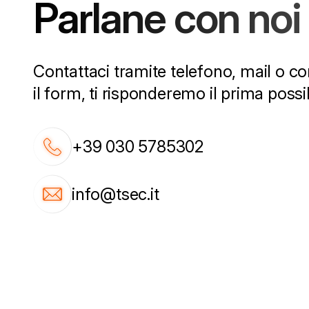
Parlane con noi
Contattaci tramite telefono, mail o 
il form, ti risponderemo il prima possib
+39 030 5785302
info@tsec.it