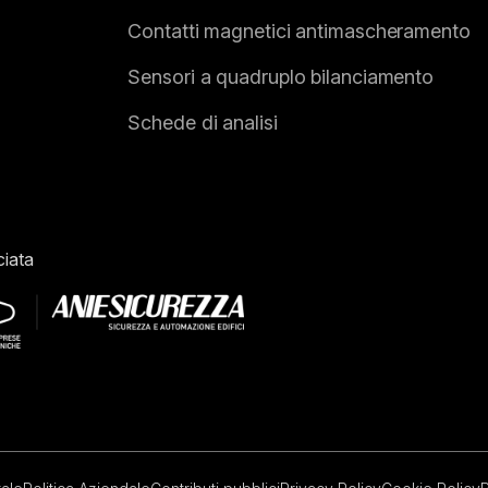
Contatti magnetici antimascheramento
Sensori a quadruplo bilanciamento
Schede di analisi
iata