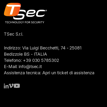
TSec S.r.l.
Indirizzo:
Via Luigi Becchetti, 74 - 25081
Bedizzole BS -
ITALIA
Telefono:
+39 030 5785302
E-Mail:
info@tsec.it
Assistenza tecnica:
Apri un ticket di assistenza